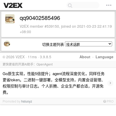
qq90402585496
V2EX member #539150, joined on 2021-03-23 22:41:19
+08:00
切换主题列表
© 2026 V2EX · 11ms · 3.9.8.5
About
·
Language
更快更省的开源AI助手：OpenAgent
Go原生实现，性能5倍提升；agent流程深度优化，同样任务
更省token。二进制一键部署，全模型支持，内置会话管理、
›
权限控制与审计日志。个人折腾、企业生产都合适，开源免
费。
Promoted by
hsluoyz
PRO