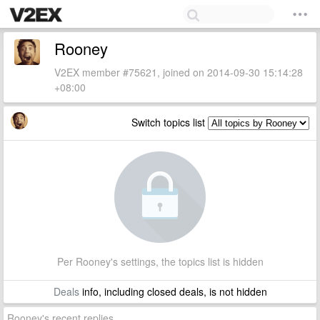
Rooney
V2EX member #75621, joined on 2014-09-30 15:14:28
+08:00
Switch topics list
Per Rooney's settings, the topics list is hidden
Deals
info, including closed deals, is not hidden
Rooney's recent replies