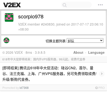
scorpio978
V2EX member #240830, joined on 2017-07-17 23:06:10
+08:00
切换主题列表
© 2026 V2EX · 8ms · 3.9.8.5
About
·
Language
618年中大促即将结束：国内外VPS服务器，99元起，续费代金券
[即将结束] 腾讯云618年中大促活动：硅谷CN2、首尔、曼
›
谷、法兰克福、上海、广州VPS服务器，另可免费领取续费/
升级/新购代金券。
Promoted by
id7368
PRO