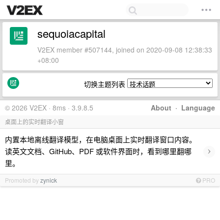
sequoiacapital
V2EX member #507144, joined on 2020-09-08 12:38:33
+08:00
切换主题列表
© 2026 V2EX · 8ms · 3.9.8.5
About
·
Language
桌面上的实时翻译小窗
内置本地离线翻译模型，在电脑桌面上实时翻译窗口内容。
›
读英文文档、GitHub、PDF 或软件界面时，看到哪里翻哪
里。
Promoted by
zynick
PRO