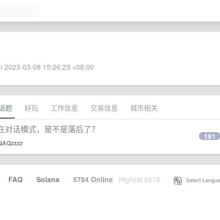
 2023-03-08 15:26:23 +08:00
话题
好玩
工作信息
交易信息
城市相关
还是在对话模式，是不是落后了？
191
QAQzzzz
·
FAQ
·
Solana
·
5784 Online
Highest 6679
·
Select Langua