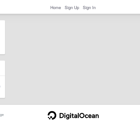
Home
Sign Up
Sign In
ge