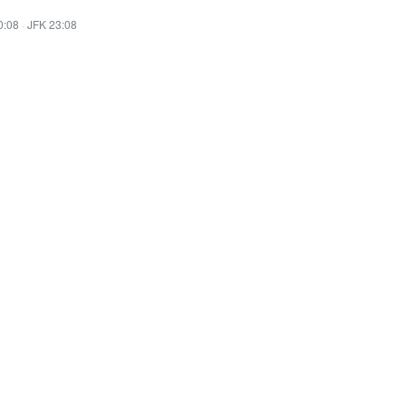
0:08
·
JFK 23:08