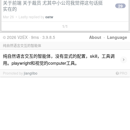
关于前端 关于裁员 尤其中小公司我觉得这句话挺
29
实在的
Mar 26 • Lastly replied by
oatw
1/1
© 2026 V2EX · 9ms · 3.9.8.5
About
·
Language
纯自然语言交互的智能体
纯自然语言交互的智能体，没有显式的配置，skill，工具调
›
用。playwright和视觉的computer工具。
Promoted by
jianglibo
PRO