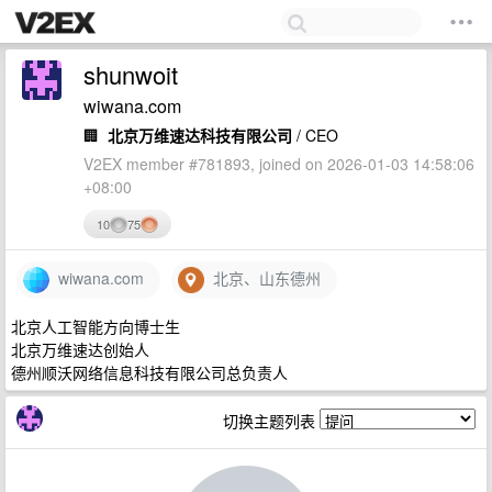
shunwoit
wiwana.com
🏢
北京万维速达科技有限公司
/ CEO
V2EX member #781893, joined on 2026-01-03 14:58:06
+08:00
10
75
wiwana.com
北京、山东德州
北京人工智能方向博士生
北京万维速达创始人
德州顺沃网络信息科技有限公司总负责人
切换主题列表