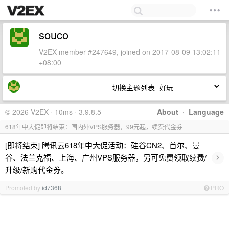
souco
V2EX member #247649, joined on 2017-08-09 13:02:11
+08:00
切换主题列表
© 2026 V2EX · 10ms · 3.9.8.5
About
·
Language
618年中大促即将结束：国内外VPS服务器，99元起，续费代金券
[即将结束] 腾讯云618年中大促活动：硅谷CN2、首尔、曼
›
谷、法兰克福、上海、广州VPS服务器，另可免费领取续费/
升级/新购代金券。
Promoted by
id7368
PRO