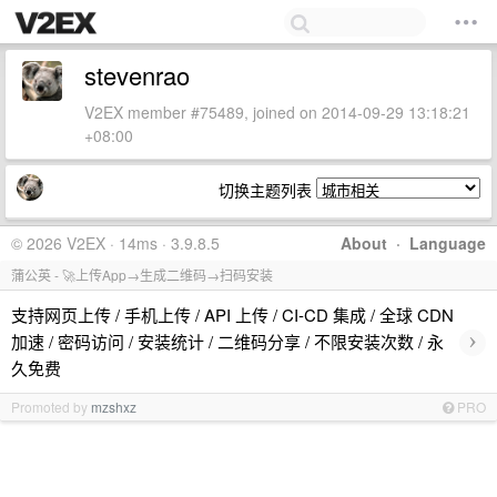
stevenrao
V2EX member #75489, joined on 2014-09-29 13:18:21
+08:00
切换主题列表
© 2026 V2EX · 14ms · 3.9.8.5
About
·
Language
蒲公英 - 🚀上传App→生成二维码→扫码安装
支持网页上传 / 手机上传 / API 上传 / CI-CD 集成 / 全球 CDN
›
加速 / 密码访问 / 安装统计 / 二维码分享 / 不限安装次数 / 永
久免费
Promoted by
mzshxz
PRO