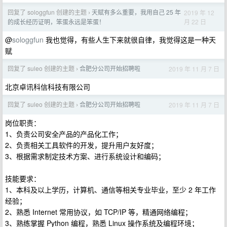
回复了 sologgfun 创建的主题
天赋有多么重要，我用自己 25 年
2019 年 12
›
月 22 日
的成长经历证明，笨蛋永远是笨蛋！
@
sologgfun
我也觉得，有些人生下来就很自律，我觉得这是一种天
赋
回复了 suleo 创建的主题
合肥分公司开始招聘啦
2019 年 11 月 7 日
›
北京卓讯科信科技有限公司
回复了 suleo 创建的主题
合肥分公司开始招聘啦
2019 年 11 月 7 日
›
岗位职责：
1、负责公司安全产品的产品化工作；
2、负责相关工具软件的开发，提升用户友好度；
3、根据需求制定技术方案、进行系统设计和编码；
技能要求：
1、本科及以上学历，计算机、通信等相关专业毕业，至少 2 年工作
经验；
2、熟悉 Internet 常用协议，如 TCP/IP 等，精通网络编程；
3、熟练掌握 Python 编程，熟悉 Linux 操作系统及编程环境；