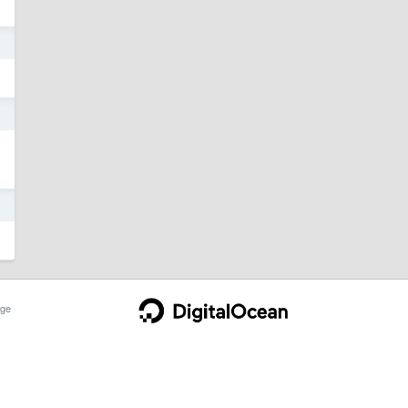
日
日
日
ge