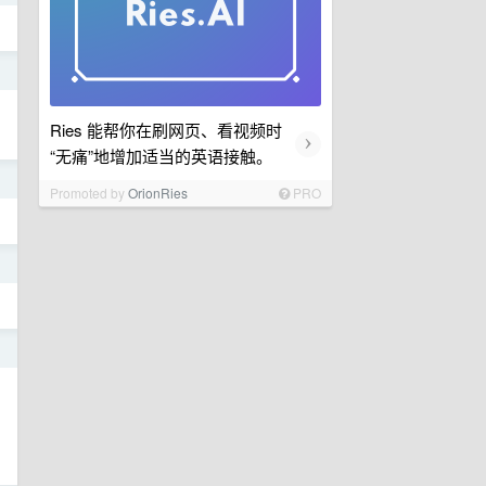
日
Ries 能帮你在刷网页、看视频时
›
“无痛”地增加适当的英语接触。
日
Promoted by
OrionRies
PRO
日
日