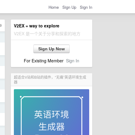
Home
Sign Up
Sign In
9
V2EX = way to explore
V2EX 是一个关于分享和探索的地方
日
Sign Up Now
For Existing Member
Sign In
日
超适合V站和B站的插件，“无痛”英语环境生成
器
日
日
日