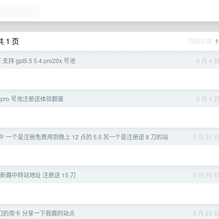
 1 页
回复总数
1
 gpt5.5 5.4 pro20x 号池
6 月 4 
pro 号池注册送体验额度
6 月 4 
日中午 一个是注册免费用到晚上 12 点的 5.5 另一个是注册送 8 刀的站
5 月 31 
 最新薅中转站地址 注册送 15 刀
5 月 30 
0 刀的周卡 分享一下我薅的站点
5 月 29 