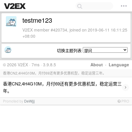
testme123
V2EX member #420734, joined on 2019-06-11 16:11:25
+08:00
切换主题列表
© 2026 V2EX · 7ms · 3.9.8.5
About
·
Language
香港CN2,4H4G10M，月付69还有更多优惠机型，稳定运营三年。
香港CN2,4H4G10M，月付69还有更多优惠机型，稳定运营三
›
年。
Promoted by
DeWjjj
PRO