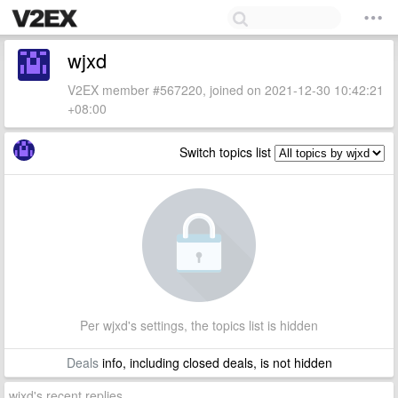
wjxd
V2EX member #567220, joined on 2021-12-30 10:42:21
+08:00
Switch topics list
Per wjxd's settings, the topics list is hidden
Deals
info, including closed deals, is not hidden
wjxd's recent replies