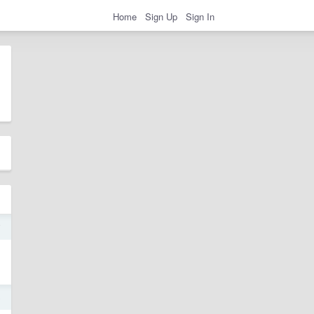
Home
Sign Up
Sign In
7
5