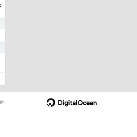
上
5
5
ge