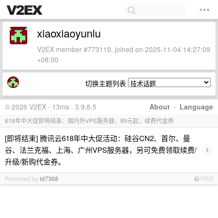
xiaoxiaoyunlu
V2EX member #773119, joined on 2025-11-04 14:27:09
+08:00
切换主题列表
© 2026 V2EX · 13ms · 3.9.8.5
About
·
Language
618年中大促即将结束：国内外VPS服务器，99元起，续费代金券
[即将结束] 腾讯云618年中大促活动：硅谷CN2、首尔、曼
›
谷、法兰克福、上海、广州VPS服务器，另可免费领取续费/
升级/新购代金券。
Promoted by
id7368
PRO