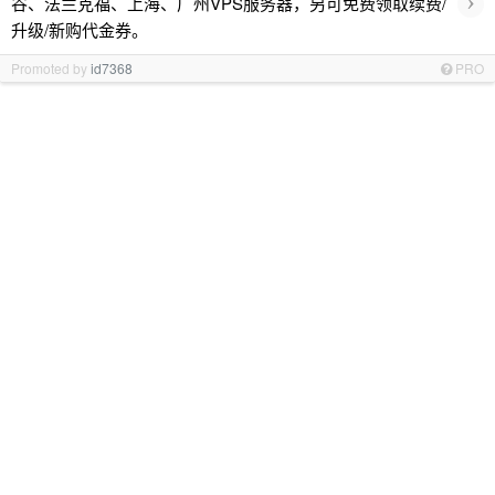
›
谷、法兰克福、上海、广州VPS服务器，另可免费领取续费/
升级/新购代金券。
Promoted by
id7368
PRO