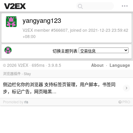
yangyang123
V2EX member #566607, joined on 2021-12-23 23:59:42
+08:00
切换主题列表
© 2026 V2EX · 695ms · 3.9.8.5
About
·
Language
浏览器插件 - Stay
侧边栏化你的浏览器 支持标签页管理，用户脚本，书签同
›
步，标记广告，网页暗黑…
Promoted by
ris
PRO