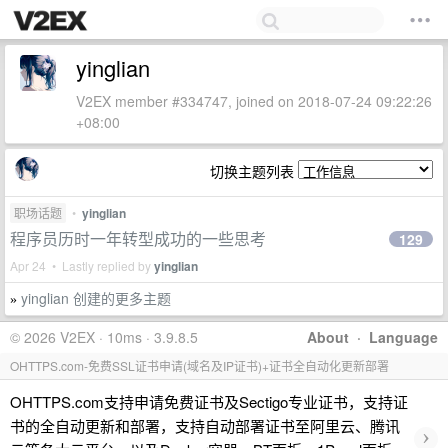
yinglian
V2EX member #334747, joined on 2018-07-24 09:22:26
+08:00
切换主题列表
职场话题
•
yinglian
程序员历时一年转型成功的一些思考
129
Apr 24 • Lastly replied by
yinglian
yinglian 创建的更多主题
»
© 2026 V2EX · 10ms · 3.9.8.5
About
·
Language
OHTTPS.com-免费SSL证书申请(域名及IP证书)+证书全自动化更新部署
OHTTPS.com支持申请免费证书及Sectigo专业证书，支持证
书的全自动更新和部署，支持自动部署证书至阿里云、腾讯
›