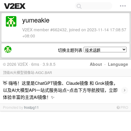
yumeakie
V2EX member #662432, joined on 2023-11-14 17:08:57
+08:00
切换主题列表
© 2026 V2EX · 6ms · 3.9.8.5
About
·
Language
顶级AI大模型镜像站-AIGC.BAR
👋 嗨咯！这里是ChatGPT镜像、Claude镜像 和 Grok镜像，
›
以及AI大模型API一站式服务站点~点击下方导航按钮，立即
体验丰富的主流AI镜像！✨
Promoted by
frostpg11
PRO