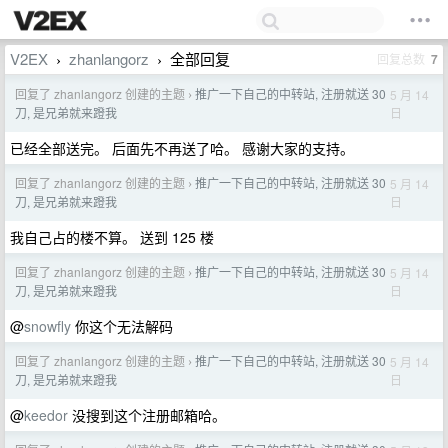
V2EX
zhanlangorz
全部回复
回复总数
7
›
›
回复了 zhanlangorz 创建的主题
推广一下自己的中转站, 注册就送 30
5 月 14
›
日
刀, 是兄弟就来蹬我
已经全部送完。 后面先不再送了哈。 感谢大家的支持。
回复了 zhanlangorz 创建的主题
推广一下自己的中转站, 注册就送 30
5 月 14
›
日
刀, 是兄弟就来蹬我
我自己占的楼不算。 送到 125 楼
回复了 zhanlangorz 创建的主题
推广一下自己的中转站, 注册就送 30
5 月 14
›
日
刀, 是兄弟就来蹬我
@
snowfly
你这个无法解码
回复了 zhanlangorz 创建的主题
推广一下自己的中转站, 注册就送 30
5 月 14
›
日
刀, 是兄弟就来蹬我
@
keedor
没搜到这个注册邮箱哈。