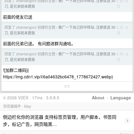
回复了 zhanlangorz 创建的主题
推广一下自己的中转站, 注册就送 30
5 月 13
›
日
刀, 是兄弟就来蹬我
前面的佬友已送
回复了 zhanlangorz 创建的主题
推广一下自己的中转站, 注册就送 30
5 月 13
›
日
刀, 是兄弟就来蹬我
前面的兄弟已送。 有问题进群沟通哈。
回复了 zhanlangorz 创建的主题
推广一下自己的中转站, 注册就送 30
5 月 13
›
日
刀, 是兄弟就来蹬我
![加群二维码](
https://img.cdn1.vip/i/6a04632bc6478_1778672427.webp)
1/1
© 2026 V2EX · 17ms · 3.9.8.5
About
·
Language
浏览器插件 - Stay
侧边栏化你的浏览器 支持标签页管理，用户脚本，书签同
›
步，标记广告，网页暗黑…