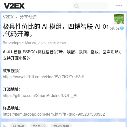
V2EX
分享创造
›
极具性价比的 Ai 模组，四博智联 AI-01
58.52
,代码开源，
By
liqinliqin
at Mar 26, 2025 · 2915 views
AI-01 模组 ESPC2+离线语音(打断、唤醒、录间、播放、回声消除),
支持开源小智的
效果视频：
https://www.bilibili.com/video/BV17tQZYhE3d/
开源地址：
https://github.com/SmartArduino/DOIT_AI
样品地址：
https://item.taobao.com/item.htm?ft=t&id=903237380382
AI模组
ESP32
离线语音