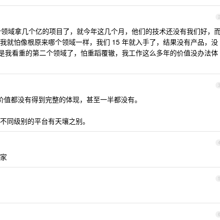
领域拿几个亿的项目了，就今年这几个月，他们的技术还没有我们好，
我就怕像根原来哪个领域一样，我们 15 年就入手了，结果没有产品，没
，这是我看重的第二个领域了，怕重蹈覆辙，我工作这么多年的价值没办法体
价值都没有得到完整的体现，甚至一半都没有。
不同级别的平台有天壤之别。
家