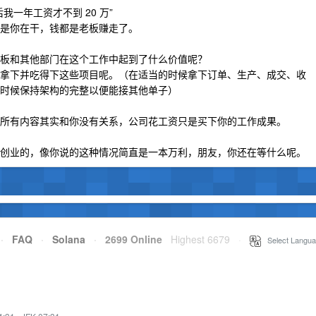
一年工资才不到 20 万”
是你在干，钱都是老板赚走了。
板和其他部门在这个工作中起到了什么价值呢？
拿下并吃得下这些项目呢。（在适当的时候拿下订单、生产、成交、收
时候保持架构的完整以便能接其他单子）
所有内容其实和你没有关系，公司花工资只是买下你的工作成果。
创业的，像你说的这种情况简直是一本万利，朋友，你还在等什么呢。
·
FAQ
·
Solana
·
2699 Online
Highest 6679
·
Select Langua