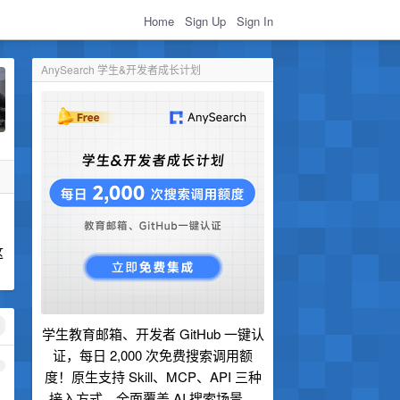
Home
Sign Up
Sign In
AnySearch 学生&开发者成长计划
这
学生教育邮箱、开发者 GitHub 一键认
证，每日 2,000 次免费搜索调用额
1
度！原生支持 Skill、MCP、API 三种
接入方式，全面覆盖 AI 搜索场景。