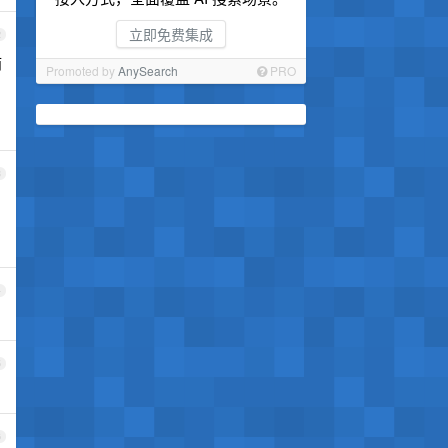
立即免费集成
2
而
Promoted by
AnySearch
PRO
3
4
5
6