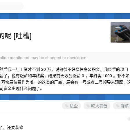
呢 [吐槽]
rmation mentioned may be changed or developed.
后我一年工资才不到 20 万，说效益不好降住房公积金，我经手的项目
薪了，说有涨薪和年终奖，结果前天收到涨薪 0 ，年终奖 1000 。都不如
0 万块展位费作为唯一的这类的厂商，展会有一号或者二号领导来观摩，
司资金出现什么问题了。
私企
吃大锅饭
降薪
低了，还要装修