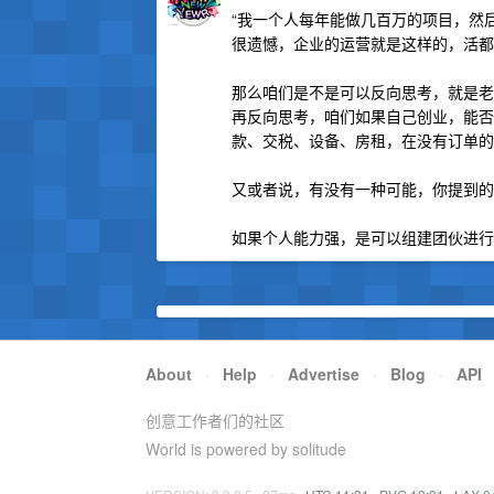
“我一个人每年能做几百万的项目，然后我
很遗憾，企业的运营就是这样的，活都
那么咱们是不是可以反向思考，就是老
再反向思考，咱们如果自己创业，能否
款、交税、设备、房租，在没有订单的
又或者说，有没有一种可能，你提到的
如果个人能力强，是可以组建团伙进行
About
·
Help
·
Advertise
·
Blog
·
API
创意工作者们的社区
World is powered by solitude