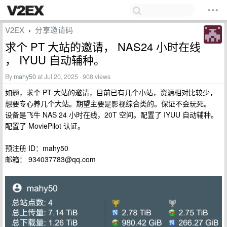
V2EX
分享邀请码
›
求个 PT 大站的邀请， NAS24 小时在线
， IYUU 自动辅种。
By
mahy50
at Jul 20, 2025 · 908 views
如题，求个 PT 大站的邀请，目前已有几个小站，资源相对比较少，
想要专心养几个大站。期望主要是影视综合类的。保证不会玩死。
设备是飞牛 NAS 24 小时在线，20T 空间。配置了 IYUU 自动辅种。
配置了 MoviePilot 认证。
预注册 ID：mahy50
邮箱：
934037783@qq.com