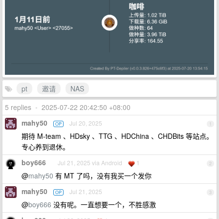
pt
邀请
NAS
5 replies
•
2025-07-22 20:42:50 +08:00
mahy50
Jul 20, 2025
OP
1
期待 M-team 、HDsky 、TTG 、HDChina 、CHDBits 等站点。
专心养到退休。
boy666
Jul 21, 2025 via Android
1
2
@
mahy50
有 MT 了吗，没有我买一个发你
mahy50
Jul 21, 2025
OP
3
@
boy666
没有呢。一直想要一个，不胜感激