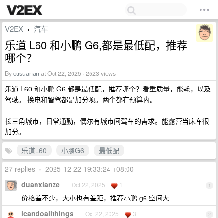
V2EX
汽车
›
乐道 L60 和小鹏 G6,都是最低配，推荐
哪个？
By
cusuanan
at Oct 22, 2025 · 2523 views
乐道 L60 和小鹏 G6,都是最低配，推荐哪个？看重质量，能耗，以及
驾驶。 换电和智驾都是加分项。两个都在预算内。
长三角城市，日常通勤，偶尔有城市间驾车的需求。能露营当床车很
加分。
乐道L60
小鹏G6
最低配
27 replies
•
2025-12-22 19:33:24 +08:00
duanxianze
Oct 22, 2025
1
1
价格差不少，大小也有差距，推荐小鹏 g6,空间大
icandoallthings
Oct 22, 2025
3
2