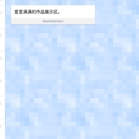
爱意满满的作品展示区。
1
Advertisement
2
3
4
5
6