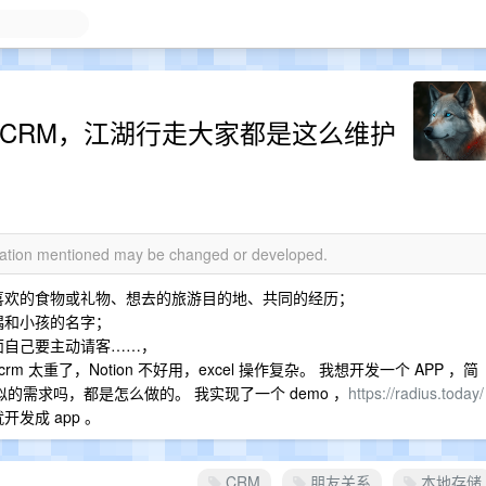
 CRM，江湖行走大家都是这么维护
rmation mentioned may be changed or developed.
喜欢的食物或礼物、想去的旅游目的地、共同的经历；
偶和小孩的名字；
面自己要主动请客……，
太重了，Notion 不好用，excel 操作复杂。 我想开发一个 APP ，简
的需求吗，都是怎么做的。 我实现了一个 demo ，
https://radius.today/
发成 app 。
CRM
朋友关系
本地存储