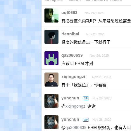
uqf0663
Nov 26, 2025
有必要这么内耗吗？从来没想过还需要
HannibaI
Nov 26, 2025
轻度的微信备忘一下就行了
qa2080639
Nov 26, 2025
应该叫 FRM 才对
xiqingongzi
Nov 26, 2025
有个「我是鱼」，你看看
yunchun
Nov 26, 2025
OP
@
xiqingongzi
谢谢
yunchun
Nov 26, 2025
OP
@
qa2080639
FRM 很贴切，也有人叫 