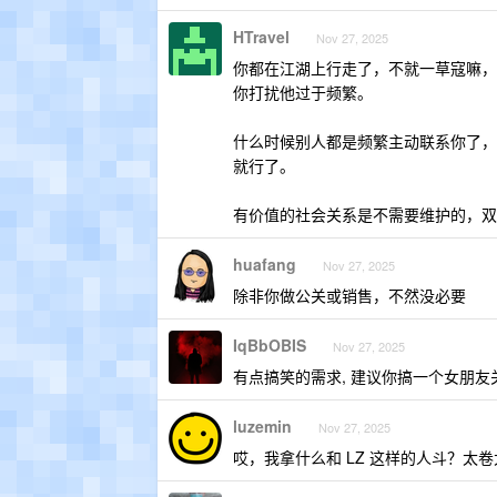
HTravel
Nov 27, 2025
你都在江湖上行走了，不就一草寇嘛，
你打扰他过于频繁。
什么时候别人都是频繁主动联系你了，
就行了。
有价值的社会关系是不需要维护的，双
huafang
Nov 27, 2025
除非你做公关或销售，不然没必要
IqBbOBIS
Nov 27, 2025
有点搞笑的需求, 建议你搞一个女朋友关
luzemin
Nov 27, 2025
哎，我拿什么和 LZ 这样的人斗？太