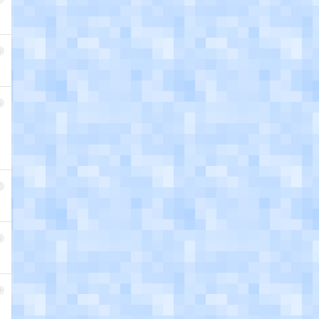
5
6
7
8
9