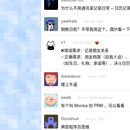
Nov 26, 2025
为什么不用通讯录记录日常 + 日历记
yawhale
Nov 26, 2025
倒数日呢？平常我用这个，偶尔看一下
v1
7
Nov 26, 2025
❌错误需求：记录朋友关系
✅正确需求：炮友档案（自我人设）、
（如生日、礼物、承诺等）、决斗日历
dreamkuo
Nov 27, 2025
楼上牛逼
awah
Nov 27, 2025 via iPhone
有个叫 Monica 的 PRM ，可以看看
Donahue
Nov 27, 2025
典型程序员思维