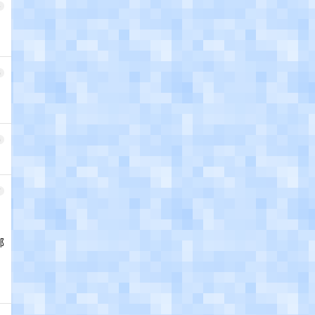
4
5
6
7
部