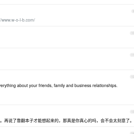
://www.w-o-l-b.com/
1
1
1
thing about your friends, family and business relationships.
1
。再说了靠翻本子才能想起来的，那真是你真心的吗，会不会太刻意了。
1