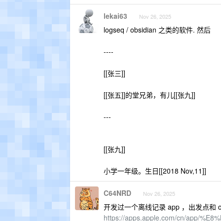
lekai63
Nov 26, 2025
logseq / obsidian 之类的软件. 然后
----
[[张三]]
[[张五]]的堂兄弟，有儿[[张九]]
---
[[张九]]
小学一年级。生日[[2018 Nov,11]]
C64NRD
Nov 26, 2025
开发过一个离线记录 app ，出发点
https://apps.apple.com/cn/app