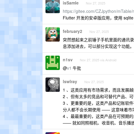
isSamle
Nov 27, 2025
https://gitee.com/CZJpython/mTable
Flutter 开发的安卓版应用，使用 
february2
Nov 27, 2025
突然想起来之前锤子手机里面的通讯录
息添加进去，可以部分实现这个功能。
n1sv
Nov 27, 2025 via Android
@
v1
牛批
lswlray
Nov 27, 2025
1 、这类应用有市场需求，而且发展
2 、但有太多的竞品和可替代产品、可
3 、更重要的是，这类产品和记账软
分人都不会长期使用 —— 这意味着
4 、最最重要的，这类产品在可预期的
—— 就如同照相机、收音机、音乐播