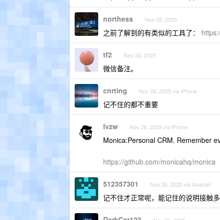
northess
Nov 26, 2025
之前了解到的有类似的工具了：
https
tf2
Nov 26, 2025
微信备注。
cnrting
Nov 26, 2025 via iPhone
记不住的都不重要
lvzw
Nov 26, 2025 via iPhone
Monica:Personal CRM. Remember every
https://github.com/monicahq/monica
512357301
Nov 26, 2025 via Android
记不住才正常呢，能记住的说明接触多
DarkCat123