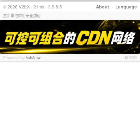
© 2026 V2EX · 21ms · 3.9.8.5
About
·
Language
重新掌控应用安全加速
Promoted by
AxisNow
PRO