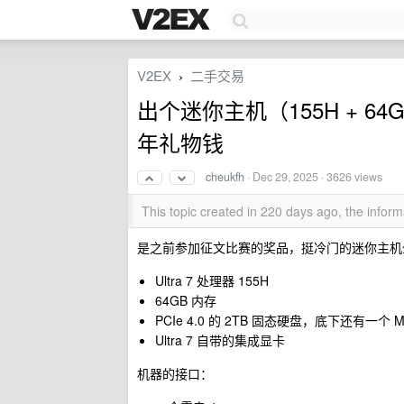
V2EX
二手交易
›
出个迷你主机（155H + 64G
年礼物钱
cheukfh
·
Dec 29, 2025
· 3626 views
This topic created in 220 days ago, the info
是之前参加征文比赛的奖品，挺冷门的迷你主机
Ultra 7 处理器 155H
64GB 内存
PCIe 4.0 的 2TB 固态硬盘，底下还有一个 M.
Ultra 7 自带的集成显卡
机器的接口：