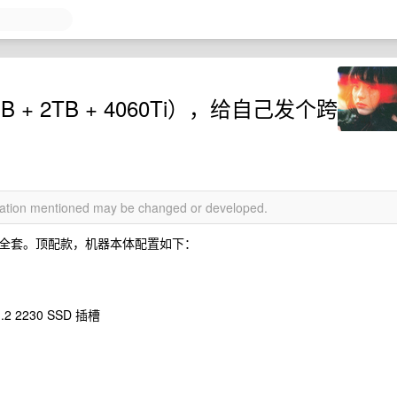
B + 2TB + 4060Ti），给自己发个跨
rmation mentioned may be changed or developed.
全套。顶配款，机器本体配置如下：
2 2230 SSD 插槽