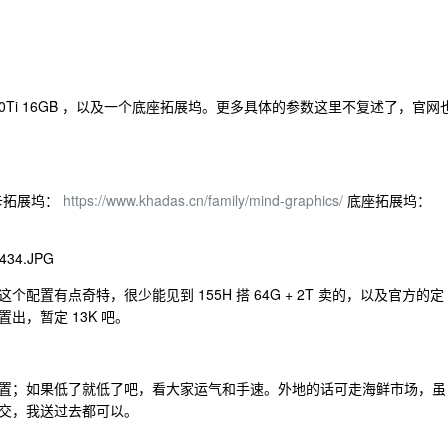
0Ti 16GB ，以及一个底座拓展坞。更多具体的参数这里不复述了，官网
卡拓展坞：
https://www.khadas.cn/family/mind-graphics/
底座拓展坞：
置有点奇特，很少能见到 155H 搭 64G + 2T 卖的，以及官方的定
出，暂定 13K 吧。
置；如果低了就低了吧，看大家运气和手速。外地的话可走海鲜市场，虽
交，我送过去都可以。