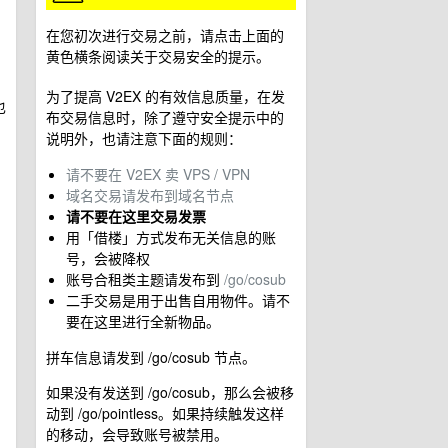
在您初次进行交易之前，请点击上面的
黄色横条阅读关于交易安全的提示。
为了提高 V2EX 的有效信息质量，在发
也
布交易信息时，除了遵守安全提示中的
说明外，也请注意下面的规则：
请不要在 V2EX 卖 VPS / VPN
域名交易请发布到域名节点
请不要在这里交易发票
用「借楼」方式发布无关信息的账
号，会被降权
账号合租类主题请发布到
/go/cosub
二手交易是用于出售自用物件。请不
要在这里进行全新物品。
拼车信息请发到 /go/cosub 节点。
如果没有发送到 /go/cosub，那么会被移
动到 /go/pointless。如果持续触发这样
的移动，会导致账号被禁用。