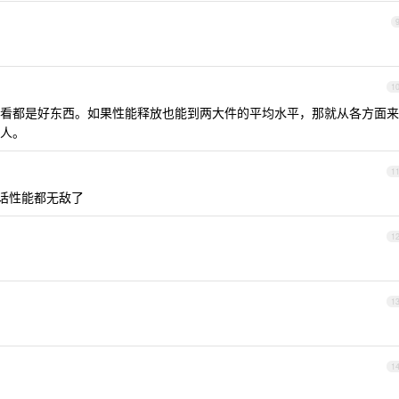
1
看都是好东西。如果性能释放也能到两大件的平均水平，那就从各方面来
人。
1
的话性能都无敌了
1
1
1