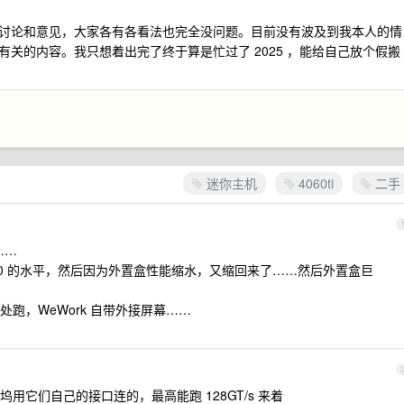
讨论和意见，大家各有各看法也完全没问题。目前没有波及到我本人的情
关的内容。我只想着出完了终于算是忙过了 2025 ，能给自己放个假搬
迷你主机
4060ti
二手
……
 5070 的水平，然后因为外置盒性能缩水，又缩回来了……然后外置盒巨
跑，WeWork 自带外接屏幕……
用它们自己的接口连的，最高能跑 128GT/s 来着