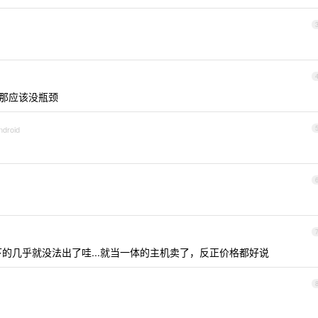
那应该没瓶颈
ndroid
的几乎就没法出了哇...就当一体的主机卖了，反正价格都好说