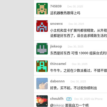
745839
Dec 30, 2025
这机器散热跟得上吗
snowvx
Dec 30, 2025
小主机和显卡扩展坞都很精致，从外观
说都是好东西了，适合追求精致生活的
jiekeop
Dec 30, 2025
东西是好东西 可惜 13000 组装台式
thincamel
Dec 30, 2025
牛牛牛，之前在少数派看过，不错不错
dabennn
Dec 30, 2025
好贵，买不起，不过祝你顺利出
cheukfh
Dec 30, 2025 via iPhone
OP
@
jiekeop
那我自刀一个吧