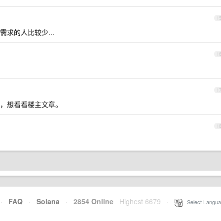
1
求的人比较少...
1
1
，想看看楼主文章。
1
·
FAQ
·
Solana
·
2854 Online
Highest 6679
·
Select Langua