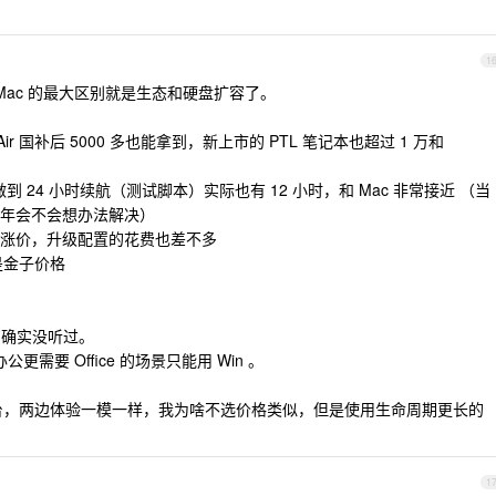
1
 Mac 的最大区别就是生态和硬盘扩容了。
Air 国补后 5000 多也能拿到，新上市的 PTL 笔记本也超过 1 万和
做到 24 小时续航（测试脚本）实际也有 12 小时，和 Mac 非常接近 （当
年会不会想办法解决）
涨价，升级配置的花费也差不多
是金子价格
家桶确实没听过。
需要 Office 的场景只能用 Win 。
全跨平台，两边体验一模一样，我为啥不选价格类似，但是使用生命周期更长的
1