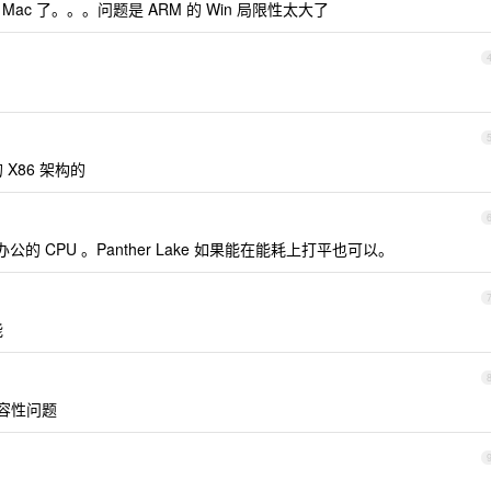
 Mac 了。。。问题是 ARM 的 Win 局限性太大了
X86 架构的
移动办公的 CPU 。Panther Lake 如果能在能耗上打平也可以。
能
兼容性问题