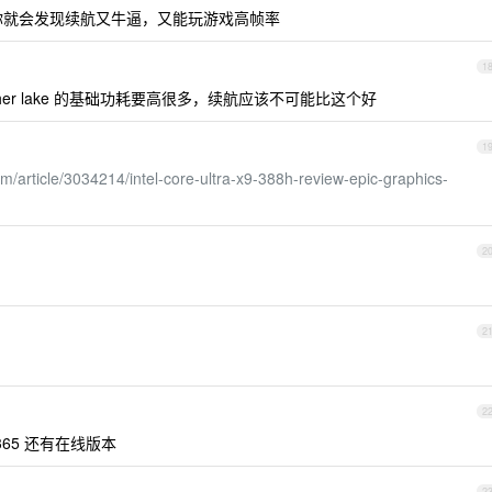
e 的，你就会发现续航又牛逼，又能玩游戏高帧率
1
her lake 的基础功耗要高很多，续航应该不可能比这个好
1
m/article/3034214/intel-core-ultra-x9-388h-review-epic-graphics-
2
2
2
 365 还有在线版本
2