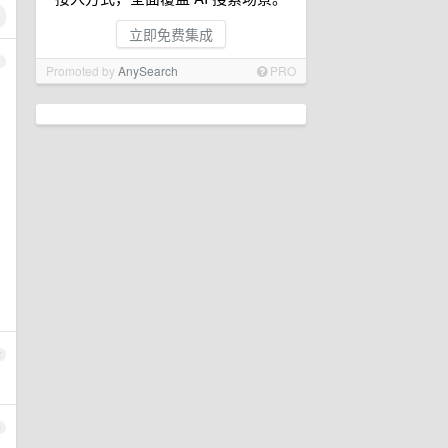
立即免费集成
1
Promoted by
AnySearch
PRO
2
3