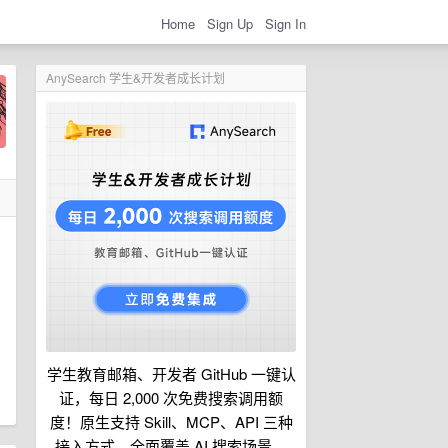
Home
Sign Up
Sign In
AnySearch 学生&开发者成长计划
学生教育邮箱、开发者 GitHub 一键认
证，每日 2,000 次免费搜索调用额
度！原生支持 Skill、MCP、API 三种
接入方式，全面覆盖 AI 搜索场景。