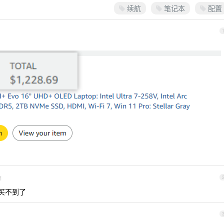
续航
笔记本
配置
1
也买不到了