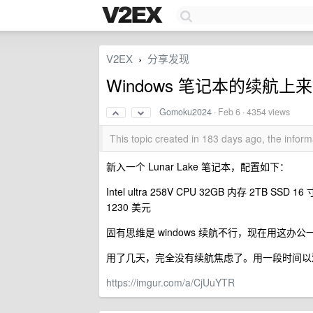
V2EX
分享发现
›
Windows 笔记本的续航上
Gomoku2024
·
Feb 6
· 4354 views
This topic created in 183 days ago, the info
新入一个 Lunar Lake 笔记本，配置如下：
Intel ultra 258V CPU 32GB 内存 2TB SSD
1230 美元
固有思维是 windows 续航不行，现在用这办公
用了几天，完全没有续航焦虑了。用一段时间以观后效
https://imgur.com/a/CjUuYTR