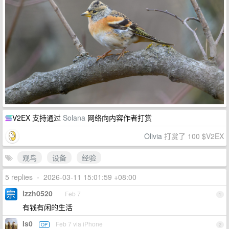
V2EX 支持通过
Solana
网络向内容作者打赏
Olivia
打赏了 100 $V2EX
观鸟
设备
经验
5 replies
•
2026-03-11 15:01:59 +08:00
lzzh0520
Feb 7
1
有钱有闲的生活
Is0
Feb 7 via iPhone
OP
2