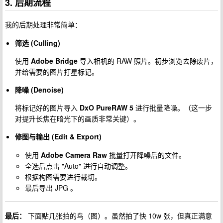
3. 后期流程
我的后期处理非常简单：
筛选 (Culling)
使用
Adobe Bridge
导入相机的 RAW 照片。初步浏览去除废片，
并给需要的图片打星标记。
降噪 (Denoise)
将标记好的图片导入
DxO PureRAW 5
进行批量降噪。（这一步
对提升长焦在暗光下的画质非常关键）。
修图与输出 (Edit & Export)
使用
Adobe Camera Raw
批量打开降噪后的文件。
全选后点击 "Auto" 进行自动调整。
根据构图需要进行裁切。
最后导出 JPG 。
最后：
下面贴几张拍的鸟（图）。虽然拍了快 10w 张，但真正满意