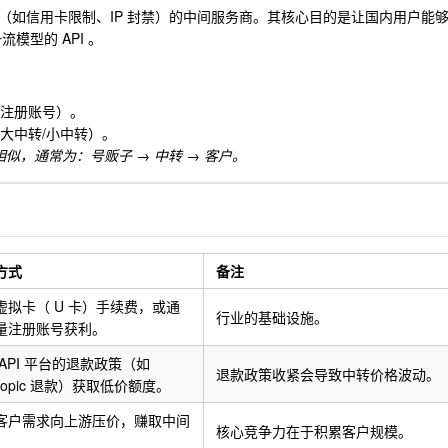
（如信用卡限制、IP 封禁）的中间服务商。其核心目的是让国内用户能
模型的 API 。
量注册账号）。
（大中转/小中转）。
似，通常为：号贩子 → 中转 → 客户。
方式
备注
虚拟卡（ U 卡）手续费，或通
行业的基础设施。
量注册账号获利。
 API 平台的退款政策（如
退款政策收紧会导致中转价格波动。
hropic 退款）获取低价额度。
客户需求向上游压价，赚取中间
核心竞争力在于积累客户规模。
。