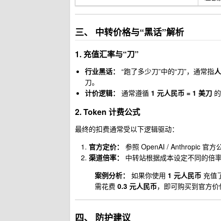
三、 中转价格与“黑话”解析
1. 充值汇率与“刀”
行业黑话：
“跑了多少刀”中的“刀”，通常指
人
刀。
计价逻辑：
通常遵循
1 元人民币 = 1 美刀
的
2. Token 计费公式
最终的扣费通常受以下逻辑驱动：
官方定价：
参照 OpenAI / Anthropic 
渠道倍率：
中转站根据成本设定不同的倍
案例分析：
如果你使用
1 元人民币
充值
需花费
0.3 元人民币
，即可购买到官方价
四、 防护建议