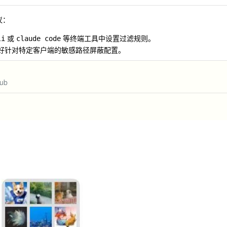
议：
或
等终端工具中设置过滤规则。
li
claude code
写好针对特定客户端的敏感路径屏蔽配置。
pub