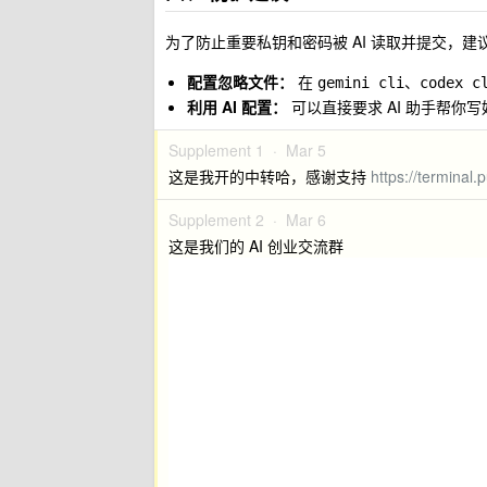
为了防止重要私钥和密码被 AI 读取并提交，建
配置忽略文件：
在
、
gemini cli
codex c
利用 AI 配置：
可以直接要求 AI 助手帮你
Supplement 1 ·
Mar 5
这是我开的中转哈，感谢支持
https://terminal.
Supplement 2 ·
Mar 6
这是我们的 AI 创业交流群