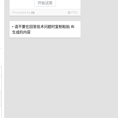
开始试用
够
Promoted by
ris
PRO
• 请不要在回答技术问题时复制粘贴 AI
生成的内容