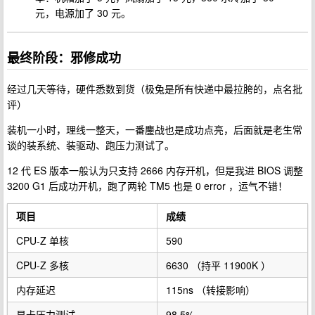
元，电源加了 30 元。
最终阶段：邪修成功
经过几天等待，硬件悉数到货（极兔是所有快递中最拉胯的，点名批
评）
装机一小时，理线一整天，一番鏖战也是成功点亮，后面就是老生常
谈的装系统、装驱动、跑压力测试了。
12 代 ES 版本一般认为只支持 2666 内存开机，但是我进 BIOS 调整
3200 G1 后成功开机，跑了两轮 TM5 也是 0 error ，运气不错！
项目
成绩
CPU-Z 单核
590
CPU-Z 多核
6630 （持平 11900K ）
内存延迟
115ns （转接影响）
显卡压力测试
98.5%