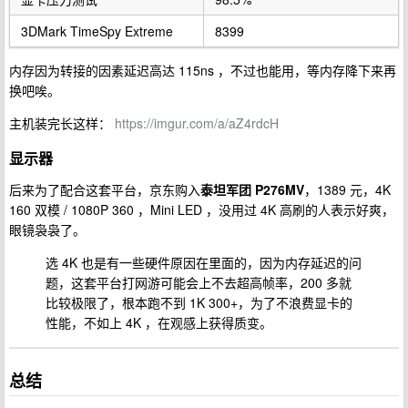
3DMark TimeSpy Extreme
8399
内存因为转接的因素延迟高达 115ns ，不过也能用，等内存降下来再
换吧唉。
主机装完长这样：
https://imgur.com/a/aZ4rdcH
显示器
后来为了配合这套平台，京东购入
泰坦军团 P276MV
，1389 元，4K
160 双模 / 1080P 360 ，Mini LED ，没用过 4K 高刷的人表示好爽，
眼镜袅袅了。
选 4K 也是有一些硬件原因在里面的，因为内存延迟的问
题，这套平台打网游可能会上不去超高帧率，200 多就
比较极限了，根本跑不到 1K 300+，为了不浪费显卡的
性能，不如上 4K ，在观感上获得质变。
总结