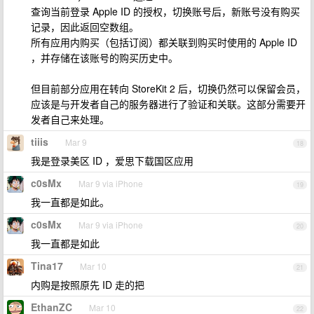
查询当前登录 Apple ID 的授权，切换账号后，新账号没有购买
记录，因此返回空数组。
所有应用内购买（包括订阅）都关联到购买时使用的 Apple ID
，并存储在该账号的购买历史中。
但目前部分应用在转向 StoreKit 2 后，切换仍然可以保留会员，
应该是与开发者自己的服务器进行了验证和关联。这部分需要开
发者自己来处理。
tiiis
Mar 9
18
我是登录美区 ID ，爱思下载国区应用
c0sMx
Mar 9 via iPhone
19
我一直都是如此。
c0sMx
Mar 9 via iPhone
20
我一直都是如此
Tina17
Mar 10
21
内购是按照原先 ID 走的把
EthanZC
Mar 10
22