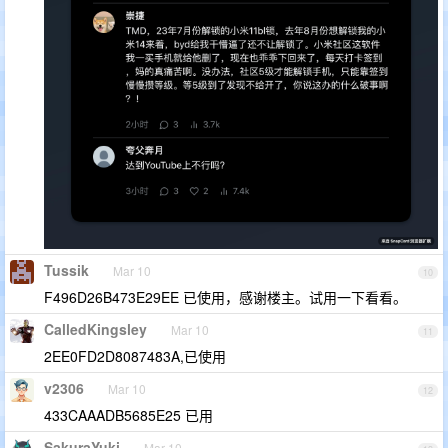
Tussik
Mar 10
10
F496D26B473E29EE 已使用，感谢楼主。试用一下看看。
CalledKingsley
Mar 10
11
2EE0FD2D8087483A,已使用
v2306
Mar 10
12
433CAAADB5685E25 已用
SakuraYuki
Mar 10