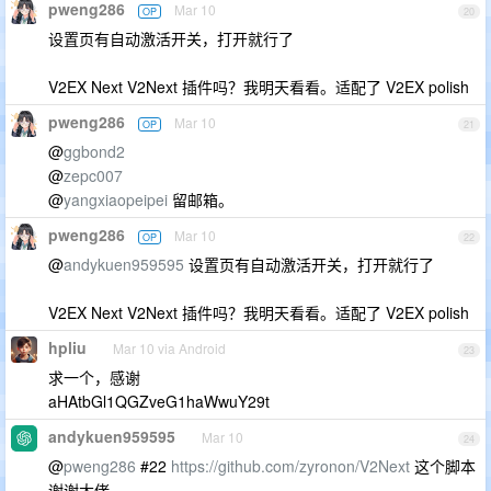
pweng286
Mar 10
OP
20
设置页有自动激活开关，打开就行了
V2EX Next V2Next 插件吗？我明天看看。适配了 V2EX polish
pweng286
Mar 10
OP
21
@
ggbond2
@
zepc007
@
yangxiaopeipei
留邮箱。
pweng286
Mar 10
OP
22
@
andykuen959595
设置页有自动激活开关，打开就行了
V2EX Next V2Next 插件吗？我明天看看。适配了 V2EX polish
hpliu
Mar 10 via Android
23
求一个，感谢
aHAtbGl1QGZveG1haWwuY29t
andykuen959595
Mar 10
24
@
pweng286
#22
https://github.com/zyronon/V2Next
这个脚本
谢谢大佬