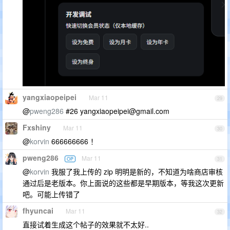
yangxiaopeipei
Mar 11
29
@
pweng286
#26
yangxiaopeipei@gmail.com
Fxshiny
Mar 11
30
@
korvin
666666666 ！
pweng286
Mar 11
OP
31
@
korvin
我服了我上传的 zip 明明是新的，不知道为啥商店审核
通过后是老版本。你上面说的这些都是早期版本，等我这次更新
吧。可能上传错了
fhyuncai
Mar 11
32
直接试着生成这个帖子的效果就不太好..