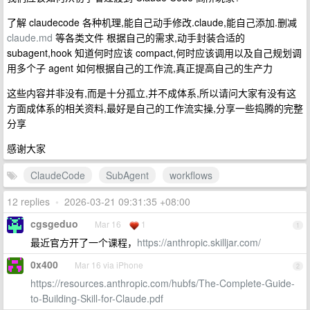
了解 claudecode 各种机理,能自己动手修改.claude,能自己添加.删减
claude.md
等各类文件 根据自己的需求,动手封装合适的
subagent,hook 知道何时应该 compact,何时应该调用以及自己规划调
用多个子 agent 如何根据自己的工作流,真正提高自己的生产力
这些内容并非没有,而是十分孤立,并不成体系,所以请问大家有没有这
方面成体系的相关资料,最好是自己的工作流实操,分享一些捣腾的完整
分享
感谢大家
ClaudeCode
SubAgent
workflows
12 replies
•
2026-03-21 09:31:35 +08:00
cgsgeduo
Mar 16
1
1
最近官方开了一个课程，
https://anthropic.skilljar.com/
0x400
Mar 16 via iPhone
2
https://resources.anthropic.com/hubfs/The-Complete-Guide-
to-Building-Skill-for-Claude.pdf