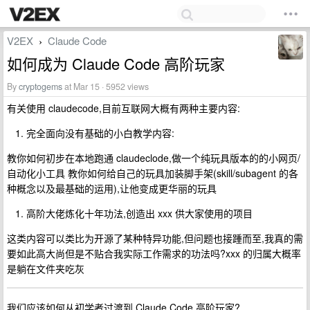
V2EX
Claude Code
›
如何成为 Claude Code 高阶玩家
By
cryptogems
at Mar 15 · 5952 views
有关使用 claudecode,目前互联网大概有两种主要内容:
完全面向没有基础的小白教学内容:
教你如何初步在本地跑通 claudeclode,做一个纯玩具版本的的小网页/
自动化小工具 教你如何给自己的玩具加装脚手架(skill/subagent 的各
种概念以及最基础的运用),让他变成更华丽的玩具
高阶大佬炼化十年功法,创造出 xxx 供大家使用的项目
这类内容可以类比为开源了某种特异功能,但问题也接踵而至,我真的需
要如此高大尚但是不贴合我实际工作需求的功法吗?xxx 的归属大概率
是躺在文件夹吃灰
我们应该如何从初学者过渡到 Claude Code 高阶玩家?