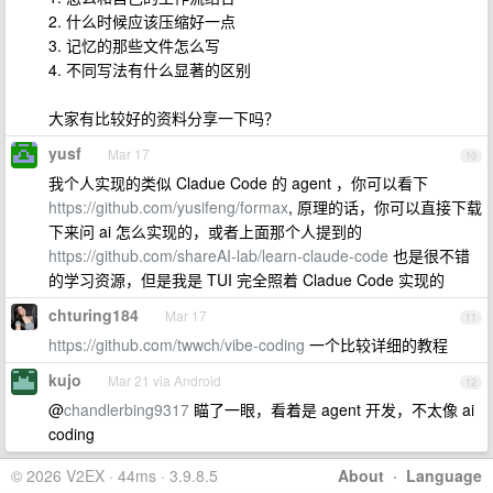
2. 什么时候应该压缩好一点
3. 记忆的那些文件怎么写
4. 不同写法有什么显著的区别
大家有比较好的资料分享一下吗？
yusf
Mar 17
10
我个人实现的类似 Cladue Code 的 agent ，你可以看下
https://github.com/yusifeng/formax
, 原理的话，你可以直接下载
下来问 ai 怎么实现的，或者上面那个人提到的
https://github.com/shareAI-lab/learn-claude-code
也是很不错
的学习资源，但是我是 TUI 完全照着 Cladue Code 实现的
chturing184
Mar 17
11
https://github.com/twwch/vibe-coding
一个比较详细的教程
kujo
Mar 21 via Android
12
@
chandlerbing9317
瞄了一眼，看着是 agent 开发，不太像 ai
coding
© 2026 V2EX · 44ms · 3.9.8.5
About
·
Language