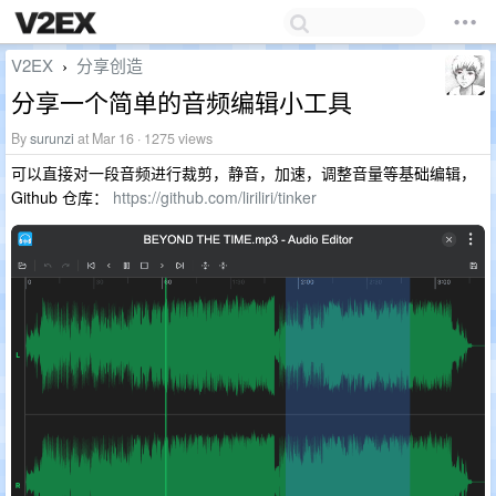
V2EX
分享创造
›
分享一个简单的音频编辑小工具
By
surunzi
at Mar 16 · 1275 views
可以直接对一段音频进行裁剪，静音，加速，调整音量等基础编辑，
Github 仓库：
https://github.com/liriliri/tinker