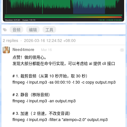
音频
编辑
工具
2 replies
•
2026-03-16 12:24:52 +08:00
Need4more
Mar 16
1
点赞！做的很用心。
发现大部分都能在命令行实现，可以考虑给 ai 提供 cli 接口
# 1. 裁剪音频（从第 10 秒开始，取 30 秒）
ffmpeg -i input.mp3 -ss 00:00:10 -t 30 -c copy output.mp3
# 2. 静音（移除音频）
ffmpeg -i input.mp3 -an output.mp3
# 3. 加速（ 2 倍速，不改变音调）
ffmpeg -i input.mp3 -filter:a "atempo=2.0" output.mp3