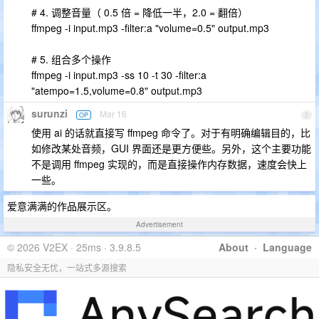
# 4. 调整音量（ 0.5 倍 = 降低一半，2.0 = 翻倍）
ffmpeg -i input.mp3 -filter:a "volume=0.5" output.mp3
# 5. 组合多个操作
ffmpeg -i input.mp3 -ss 10 -t 30 -filter:a
"atempo=1.5,volume=0.8" output.mp3
surunzi
Mar 16
OP
2
使用 ai 的话就直接写 ffmpeg 命令了。对于有明确编辑目的，比
如修改某处音频，GUI 界面还是更方便些。另外，这个主要功能
不是调用 ffmpeg 实现的，而是直接操作内存数据，速度会快上
一些。
爱意满满的作品展示区。
Advertisement
© 2026 V2EX · 25ms · 3.9.8.5
About
·
Language
隐私安全无忧，一站式多源搜索