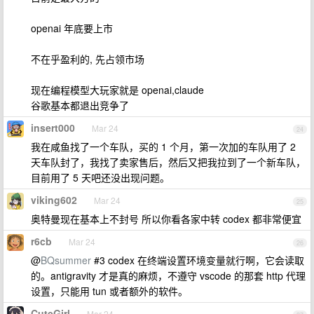
openai 年底要上市
不在乎盈利的, 先占领市场
现在编程模型大玩家就是 openai,claude
谷歌基本都退出竞争了
insert000
Mar 24
24
我在咸鱼找了一个车队，买的 1 个月，第一次加的车队用了 2
天车队封了，我找了卖家售后，然后又把我拉到了一个新车队，
目前用了 5 天吧还没出现问题。
viking602
Mar 24
25
奥特曼现在基本上不封号 所以你看各家中转 codex 都非常便宜
r6cb
Mar 24
26
@
BQsummer
#3 codex 在终端设置环境变量就行啊，它会读取
的。antigravity 才是真的麻烦，不遵守 vscode 的那套 http 代理
设置，只能用 tun 或者额外的软件。
CuteGirl
Mar 24