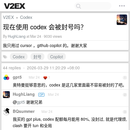
V2EX
Codex
›
现在使用 codex 会被封号吗？
By
HughLiang
at Mar 24 · 9030 views
我只用过 cursor ，github copilot 的。谢谢大家
Codex
封号
Copilot
44 replies
•
2026-03-29 11:20:29 +08:00
gpt5
Mar 24
1
1
奥特曼挺够意思的，codex 是这几家里面最不容易被封的了吧。
HughLiang
Mar 24
OP
2
@
gpt5
谢谢兄弟
BQsummer
Mar 24
3
我买的 gpt plus, codex 配额每月能用 80%, 没封过, 就是代理烦,
clash 要开 tun 和全局