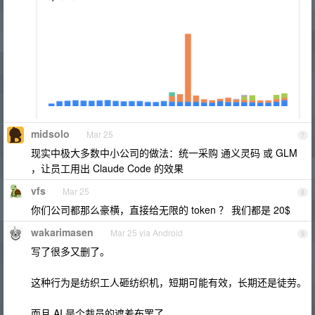
midsolo
Mar 25
7
现实中极大多数中小公司的做法：统一采购 通义灵码 或 GLM
，让员工用出 Claude Code 的效果
vfs
Mar 25
8
你们公司都那么豪横，直接给无限的 token ？ 我们都是 20$
wakarimasen
Mar 25 via Android
9
写了很多又删了。
这种行为是纺织工人砸纺织机，短期可能有效，长期还是徒劳。
而且 AI 是个裁员的遮羞布罢了