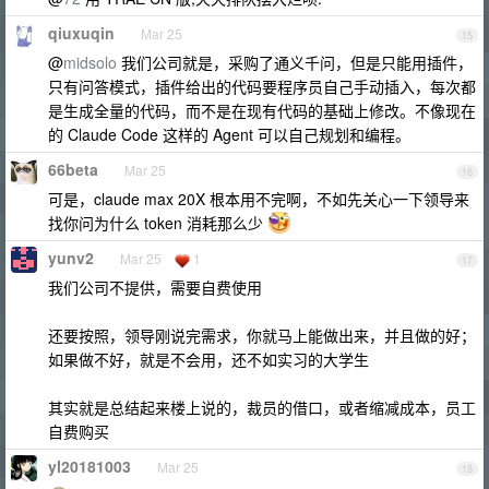
qiuxuqin
Mar 25
15
@
midsolo
我们公司就是，采购了通义千问，但是只能用插件，
只有问答模式，插件给出的代码要程序员自己手动插入，每次都
是生成全量的代码，而不是在现有代码的基础上修改。不像现在
的 Claude Code 这样的 Agent 可以自己规划和编程。
66beta
Mar 25
16
可是，claude max 20X 根本用不完啊，不如先关心一下领导来
找你问为什么 token 消耗那么少
yunv2
Mar 25
1
17
我们公司不提供，需要自费使用
还要按照，领导刚说完需求，你就马上能做出来，并且做的好；
如果做不好，就是不会用，还不如实习的大学生
其实就是总结起来楼上说的，裁员的借口，或者缩减成本，员工
自费购买
yl20181003
Mar 25
18