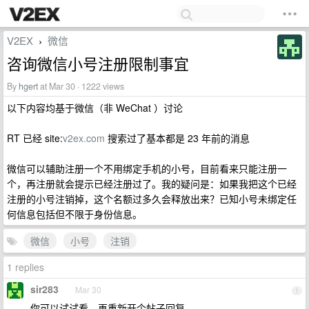
V2EX
微信
›
咨询微信小号注册限制事宜
By
hgert
at Mar 30 · 1222 views
以下内容均基于微信（非 WeChat ）讨论
RT 已经 site:
v2ex.com
搜索过了基本都是 23 年前的消息
微信可以辅助注册一个不用绑定手机的小号，目前看来只能注册一
个，再注册就会提示已经注册过了。我的疑问是：如果我把这个已经
注册的小号注销掉，这个名额过多久会释放出来？已知小号未绑定任
何信息包括但不限于身份信息。
微信
小号
注销
1 replies
sir283
Mar 30
1
你可以试试看，再重新开个帖子回复。