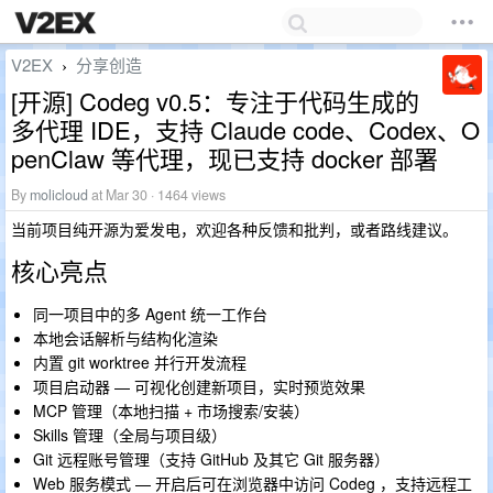
V2EX
分享创造
›
[开源] Codeg v0.5：专注于代码生成的
多代理 IDE，支持 Claude code、Codex、O
penClaw 等代理，现已支持 docker 部署
By
molicloud
at Mar 30 · 1464 views
当前项目纯开源为爱发电，欢迎各种反馈和批判，或者路线建议。
核心亮点
同一项目中的多 Agent 统一工作台
本地会话解析与结构化渲染
内置 git worktree 并行开发流程
项目启动器 — 可视化创建新项目，实时预览效果
MCP 管理（本地扫描 + 市场搜索/安装）
Skills 管理（全局与项目级）
Git 远程账号管理（支持 GitHub 及其它 Git 服务器）
Web 服务模式 — 开启后可在浏览器中访问 Codeg ，支持远程工