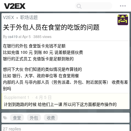
V2EX
职场话题
›
关于外包人员在食堂的吃饭的问题
By
cs419
at Apr 5 · 3885 views
在银行的外包 食堂饭卡充钱不足额
比如充值 100 元 到账 80 元 说差额是搭伙费
银行的正式员工 充值饭卡是足额到账的
想问下大伙 你们知道的类似情况是咋算钱的
比如 银行、大学、政府单位等 在食堂用餐
内部的人员 与非内部人员（劳务派遣、外包、附近居民等） 收费有差
别吗
Supplement 1 · 4 月 5 日
计划到跑路的时候 给他们上一课 所以问下这方面都是咋操作的
食堂
外包
收费
27 replies