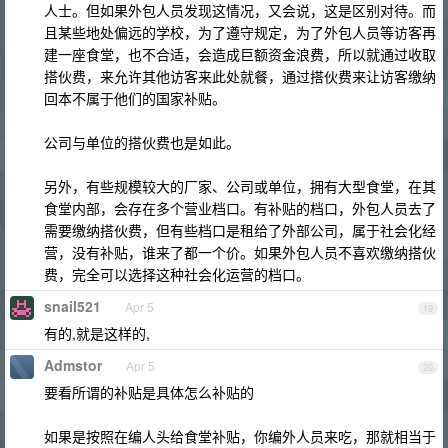
人士。但如果外包人员发现这情况，又会说，这是区别对待。而
且某些地处偏远的学校，为了遵守规定，为了外包人员等访客再
建一座食堂，也不合适，会造成巨额资金浪费，所以就通过收取
搭伙费，来允许其他访客来此处就餐，通过搭伙费来让访客缴纳
回本不属于他们的国家补贴。
公司与单位的搭伙费也是如此。
另外，有些规模较大的厂家、公司或单位，拥有大型食堂，在其
食堂内部，会存在多个营业档口。有补贴的档口，外包人员去了
需要缴纳搭伙费，但有些档口是租给了外部公司，属于社会化经
营，没有补贴，谁来了都一个价。如果外包人员不喜欢缴纳搭伙
费，完全可以选择这种社会化运营的档口。
snail521
Apr 5
19
有的,就是这样的,
Admstor
Apr 5
20
要看所谓的补贴是具体怎么补贴的
如果是按照在编人头给食堂补贴，你编外人员来吃，那就相当于