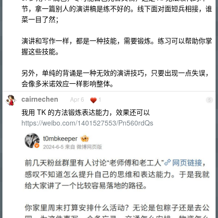
节，拿一篇别人的演讲稿是练不好的。线下面对面短兵相接，谁
菜一目了然；
演讲和写作一样，都是一种技能，需要锻炼。练习可以帮助你掌
握这些技能。
另外，单纯的背诵是一种无效的演讲技巧，只要出现一点失误，
会像多米诺效应一样影响整体。
cairnechen
Apr 6
1
5
我用 TK 的方法锻炼表达能力，效果还可以
https://weibo.com/1401527553/Pn560rdQs