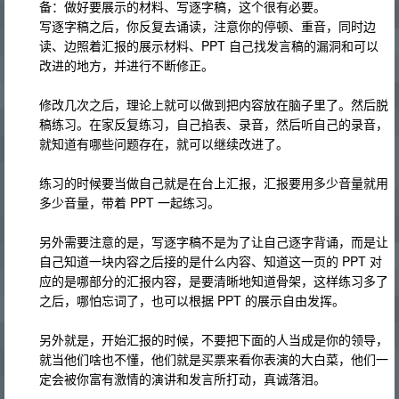
备：做好要展示的材料、写逐字稿，这个很有必要。
写逐字稿之后，你反复去诵读，注意你的停顿、重音，同时边
读、边照着汇报的展示材料、PPT 自己找发言稿的漏洞和可以
改进的地方，并进行不断修正。
修改几次之后，理论上就可以做到把内容放在脑子里了。然后脱
稿练习。在家反复练习，自己掐表、录音，然后听自己的录音，
就知道有哪些问题存在，就可以继续改进了。
练习的时候要当做自己就是在台上汇报，汇报要用多少音量就用
多少音量，带着 PPT 一起练习。
另外需要注意的是，写逐字稿不是为了让自己逐字背诵，而是让
自己知道一块内容之后接的是什么内容、知道这一页的 PPT 对
应的是哪部分的汇报内容，是要清晰地知道骨架，这样练习多了
之后，哪怕忘词了，也可以根据 PPT 的展示自由发挥。
另外就是，开始汇报的时候，不要把下面的人当成是你的领导，
就当他们啥也不懂，他们就是买票来看你表演的大白菜，他们一
定会被你富有激情的演讲和发言所打动，真诚落泪。