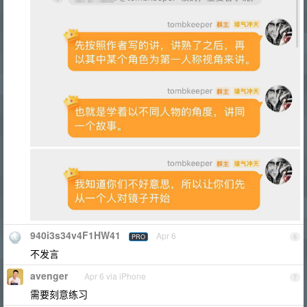
940i3s34v4F1HW41
Apr 6
PRO
6
不发言
avenger
Apr 6 via iPhone
7
需要刻意练习