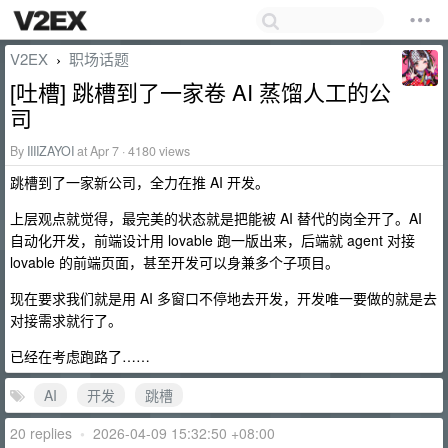
V2EX
职场话题
›
[吐槽] 跳槽到了一家卷 AI 蒸馏人工的公
司
By
IIIIZAYOI
at Apr 7 · 4180 views
跳槽到了一家新公司，全力在推 AI 开发。
上层观点就觉得，最完美的状态就是把能被 AI 替代的岗全开了。AI
自动化开发，前端设计用 lovable 跑一版出来，后端就 agent 对接
lovable 的前端页面，甚至开发可以身兼多个子项目。
现在要求我们就是用 AI 多窗口不停地去开发，开发唯一要做的就是去
对接需求就行了。
已经在考虑跑路了……
AI
开发
跳槽
20 replies
•
2026-04-09 15:32:50 +08:00