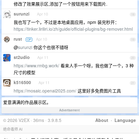
修改了效果展示区,添加了一个按钮用来下载图片.
surunzi
Apr 10
18
我也写了一个，不过是本地桌面应用，npm 装完秒开：
https://tinker.liriliri.io/zh/guide/official-plugins/bg-remover.html
rust
Apr 10
OP
19
@
surunzi
你这个也很不错呀
st2udio
Apr 11
20
https://www.rmbg.work/
看来人手一个呀，我也做了一个，3 种
尺寸的模型
k516500
Apr 11
21
https://mosaic.openai2025.com/
这里好多免费图片工具
爱意满满的作品展示区。
Advertisement
© 2026 V2EX · 36ms · 3.9.8.5
About
·
Language
绝命毒师 AI