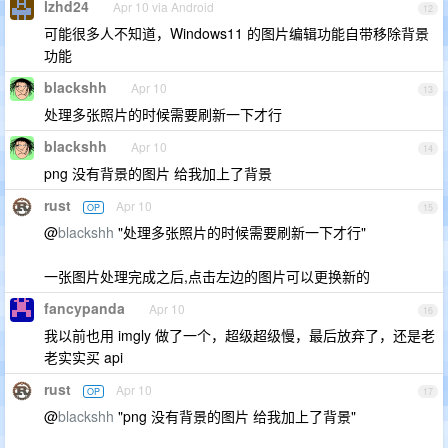
lzhd24
Apr 10 via Android
12
可能很多人不知道，Windows11 的图片编辑功能自带移除背景
功能
blackshh
Apr 10
13
处理多张照片的时候需要刷新一下才行
blackshh
Apr 10
14
png 没有背景的图片 给我加上了背景
rust
Apr 10
OP
15
@
blackshh
"处理多张照片的时候需要刷新一下才行"
一张图片处理完成之后,点击左边的图片可以更换新的
fancypanda
Apr 10
16
我以前也用 imgly 做了一个，超级超级慢，最后放弃了，还是老
老实实买 api
rust
Apr 10
OP
17
@
blackshh
"png 没有背景的图片 给我加上了背景"