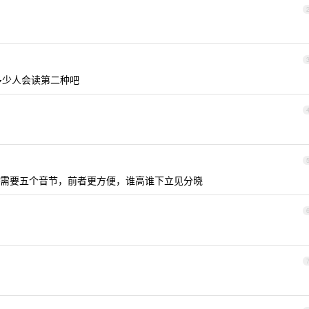
没有多少人会读第二种吧
艾克斯需要五个音节，前者更方便，谁高谁下立见分晓