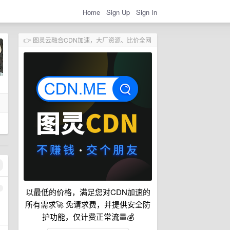
Home
Sign Up
Sign In
👉 图灵云融合CDN加速，大厂资源、比价全网
1
以最低的价格，满足您对CDN加速的
所有需求🚀 免请求费，并提供安全防
护功能，仅计费正常流量💰