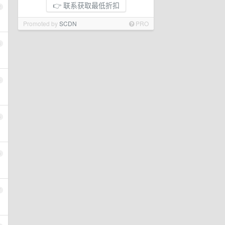
👉 联系获取最低折扣
2
Promoted by
SCDN
PRO
3
4
5
6
7