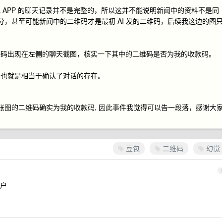
 APP 的聊天记录并不是完整的，所以这并不能说明新闻中的资料不是同
分，甚至可能新闻中的二维码才是最初 AI 发的二维码，后续我这边的图
维码出现在左侧的聊天截图，核实一下其中的二维码是否为我的收款码。
，也就是相当于确认了对话的存在。
张图的二维码确实为我的收款码, 因此事件我觉得可以告一段落，感谢大
豆包
二维码
幻觉
户