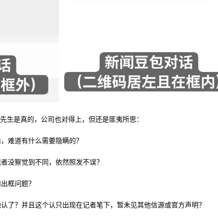
先生是真的，公司也对得上，但还是匪夷所思：
话，难道有什么需要隐瞒的？
，记者没察觉到不同，依然照发不误？
和出框问题？
快地认了？并且这个认只出现在记者笔下，暂未见其他信源或官方声明？