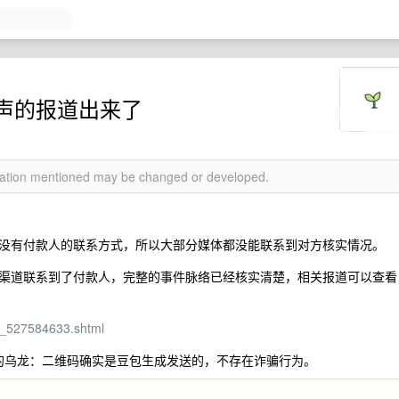
声的报道出来了
rmation mentioned may be changed or developed.
没有付款人的联系方式，所以大部分媒体都没能联系到对方核实情况。
渠道联系到了付款人，完整的事件脉络已经核实清楚，相关报道可以查看
4_527584633.shtml
致的乌龙：二维码确实是豆包生成发送的，不存在诈骗行为。