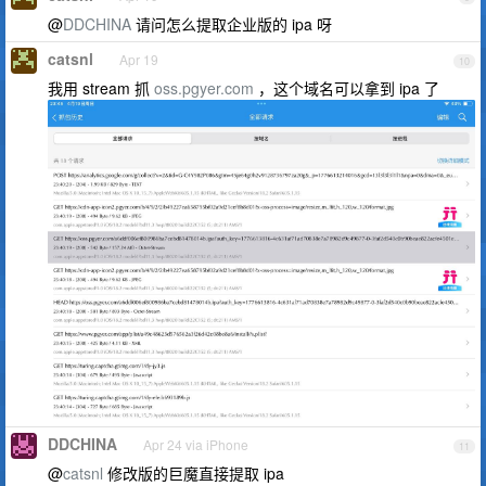
@
DDCHINA
请问怎么提取企业版的 ipa 呀
catsnl
Apr 19
10
我用 stream 抓
oss.pgyer.com
，这个域名可以拿到 ipa 了
DDCHINA
Apr 24 via iPhone
11
@
catsnl
修改版的巨魔直接提取 ipa