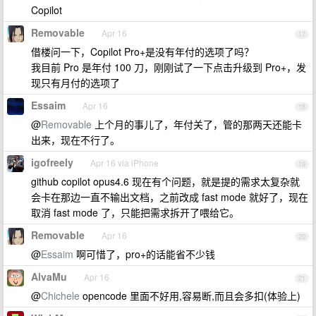
Copilot
Removable
Apr 16
17
借楼问一下，Copilot Pro+是没有年付的选项了吗？
我目前 Pro 是年付 100 刀，刚刚试了一下点击升级到 Pro+，发
现只有月付的选项了
Essaim
Apr 16
18
@
Removable
上个月的事儿了，年付关了，管的那两天还能卡
出来，现在不行了。
igofreely
Apr 16 via iPhone
19
github copilot opus4.6 现在有个问题，就是提的需求太复杂就
会卡在那边一直不输出文档，之前改成 fast mode 就好了，现在
取消 fast mode 了，只能把需求拆开了喂给它。
Removable
Apr 16
20
@
Essaim
啊可惜了，pro+的话能省不少钱
AlvaMu
Apr 16
21
@
Chichele
opencode 里面不好用,容易断,而且会多扣(体验上)