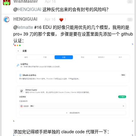
WishMaster
Apr 16
22
@
HENQIGUAI
这种反代出来的会有封号的风险吗？
HENQIGUAI
Apr 16
1
23
@
letmatte
#16 EDU 的好像只能用优先的几个模型，我用的是
pro+ 39 刀的那个套餐， 步骤是要在设置里面先添加一个 github
认证：
添加完记得顺手把单独的 claude code 代理开一下：