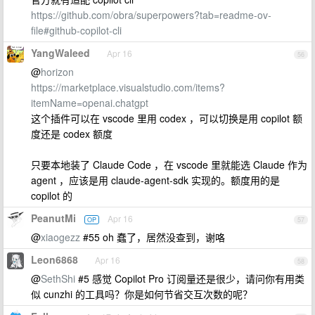
https://github.com/obra/superpowers?tab=readme-ov-
file#github-copilot-cli
YangWaleed
Apr 16
56
@
horizon
https://marketplace.visualstudio.com/items?
itemName=openai.chatgpt
这个插件可以在 vscode 里用 codex ，可以切换是用 copilot 额
度还是 codex 额度
只要本地装了 Claude Code ，在 vscode 里就能选 Claude 作为
agent ，应该是用 claude-agent-sdk 实现的。额度用的是
copilot 的
PeanutMi
Apr 16
OP
57
@
xiaogezz
#55 oh 蠢了，居然没查到，谢咯
Leon6868
Apr 16
58
@
SethShi
#5 感觉 Copilot Pro 订阅量还是很少，请问你有用类
似 cunzhi 的工具吗？你是如何节省交互次数的呢？