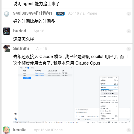
说明 agent 能力追上来了
940i3s34v4F1HW41
Apr 16 via iPhone
PRO
3
好的时间比差的时间多
buried
Apr 16
4
速度怎么样
SethShi
Apr 16
5
去年还没接入 Claude 模型, 我已经是深度 copilot 用户了, 而且
这个额度使用太爽了, 我基本只用 Claude Opus
kera0a
Apr 16 via iPhone
6