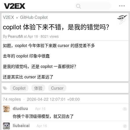
V2EX
GitHub Copilot
›
copilot 体验下来不错，是我的错觉吗？
By
PeanutMi
at Apr 16 · 8021 views
如题，copilot 今年体验下来跟 cursor 的感觉差不多
去年的 copilot 印象中很蠢
是我的错觉吗，还是 copilot 一直都很好？
还是其实比 cursor 还差远了
Copilot
体验
Cursor
74 replies
•
2026-04-22 12:07:01 +08:00
diudiuu
Apr 16
1
你换个非顶级得模型，就又回去了
liubaicai
Apr 16
2