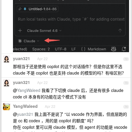
yuan321
Apr 22
72
那相当于还是使用 copilot 的这个对话插件？但是你这里不选
claude 不是 copilot 也是支持 claude 的模型的吗？有啥区别？
yuan321
Apr 22
73
@
YangWaleed
我看了下切换 claude 后，还是有很多 claude
code cli 本身有的功能在这个模式下没有
YangWaleed
Apr 22
74
@
yuan321
我上面不是说了 “以 vscode 作为界面，但底层跑的
是 cc 和 codex ，用的是 copilot 的额度” 吗？
你在 copilot 里可以用 claude 模型，但 agent 的功能是 vscode