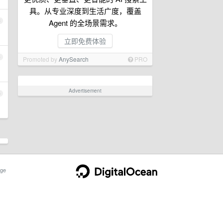
具。从专业深度到生活广度，覆盖
3
Agent 的全场景需求。
立即免费体验
4
Promoted by
AnySearch
PRO
Advertisement
5
ge