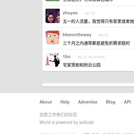
zhuyao
Apr 20
五一的人流量，我觉得只有家里或者她
bleeontheway
Apr 20
三个月之内通常都是避免折腾求稳的
1bo
Apr 21 via Android
宅家煲剧和附近公园
About
·
Help
·
Advertise
·
Blog
·
API
创意工作者们的社区
World is powered by solitude