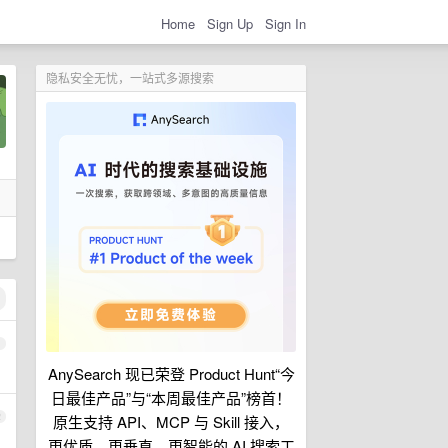
Home
Sign Up
Sign In
隐私安全无忧，一站式多源搜索
1
AnySearch 现已荣登 Product Hunt“今
日最佳产品”与“本周最佳产品”榜首！
2
原生支持 API、MCP 与 Skill 接入，
更优质、更垂直、更智能的 AI 搜索工