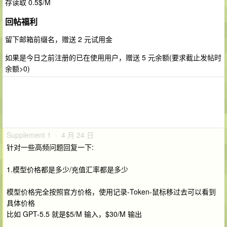
存读取 0.5$/M
回帖福利
留下邮箱前缀名，赠送 2 元试用金
如果是今日之前注册的已在使用用户，赠送 5 元余额(要求截止发帖时
余额>0)
Supplement 1 · 4 月 24 日
针对一些高频问题回复一下:
1.模型价格都是多少/充值汇率都是多少
模型价格完全按照官方价格，使用记录-Token-鼠标移过去可以看到
具体价格
比如 GPT-5.5 就是$5/M 输入，$30/M 输出