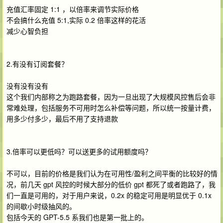
充值汇率固定 1:1 ，以倍率来调节实际价格
不会搞什么充值 5:1,实际 0.2 倍率这样的花活
减少心智负担
2.有没有订阅套餐？
没有没有没有
这个我们内部称之为跑路套餐，因为一旦出现了大规模风控售后会非
常难处理，包括服务不可用时怎么补偿等问题，所以统一按量计费，
用多少付多少，最后不用了支持退款
3.倍率可以更低吗？可以送更多的试用额度吗？
不可以，目前的价格是我们认为在可用性/盈利之间平衡的比较好的情
况，前几天 gpt 风控的时候大部分的低价 gpt 都死了或者跑路了，我
们一直是可用的，对于用户来说，0.2x 的稳定可用是明显优于 0.1x
的间歇小时级抽风的。
包括今天的 GPT-5.5 系我们也是第一批上的。