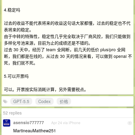
4.稳定吗
过去的收益不能代表将来的收益这句话大家都懂，过去的稳定也不代
表将来的稳定。
由于中转的特殊性，稳定性几乎完全取决于厂商风控，我们只能做到
多样化号池来源，目前为止的成绩还是不错的。
过去 30 天中，经历了 team 全网断，前几天的低价 plus/pro 全网
断，我们都是在线的，从过去 30 天的情况来看，可以做到 openai 不
死，我们就不死。
5.可以开票吗
可以。开票按实际消耗计算，另外需要税点。
GPT-5.5
Codex
价格
52 replies
asensio777777
Apr 24 via iPhone
1
MartineauMatthew251