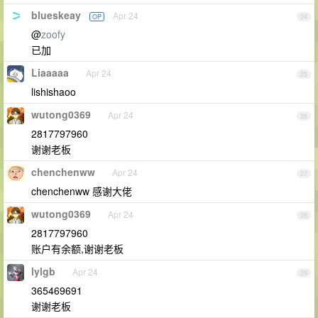
blueskeay
Apr 24
OP
24
@
zoofy
已加
Liaaaaa
Apr 24
25
lishishaoo
wutong0369
Apr 24
26
2817797960
谢谢老板
chenchenww
Apr 24
27
chenchenww 感谢大佬
wutong0369
Apr 24
28
2817797960
账户有余额,谢谢老板
lylgb
Apr 24
29
365469691
谢谢老板