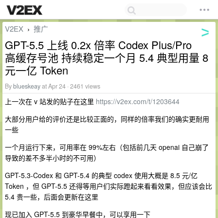
V2EX
推广
›
GPT-5.5 上线 0.2x 倍率 Codex Plus/Pro
高缓存号池 持续稳定一个月 5.4 典型用量 8
元一亿 Token
By
blueskeay
at Apr 24 · 2461 views
上一次在 v 站发的贴子在这里
https://v2ex.com/t/1203644
大部分用户给的评价还是比较正面的，同样的倍率我们的确实更耐用
一些
一个月运行下来，可用率在 99%左右（包括前几天 openai 自己崩了
导致的差不多半小时的不可用）
GPT-5.3-Codex 和 GPT-5.4 的典型 codex 使用大概是 8.5 元/亿
Token ，但 GPT-5.5 还得等用户们实际蹬起来看看效果，但应该会比
5.4 贵一些，后面会更新在这里
现已加入 GPT-5.5 到豪华早餐中，可以享用一下