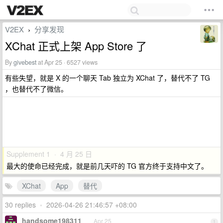
V2EX
分享发现
›
XChat 正式上架 App Store 了
By
givebest
at Apr 25 · 6527 views
有些失望，就是 X 的一个聊天 Tab 独立为 XChat 了，替代不了 TG
，也替代不了微信。
Supplement 1 · 4 月 25 日
最大的使命已经完成，就是前几天吓的 TG 官方终于支持中文了。
XChat
App
替代
30 replies
•
2026-04-26 21:46:57 +08:00
handsome198311
Apr 25
1